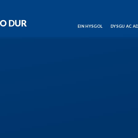
RO DUR
EIN HYSGOL
DYSGU AC A