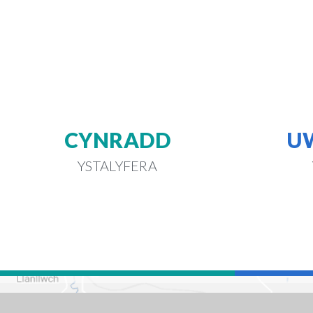
CYNRADD
U
YSTALYFERA