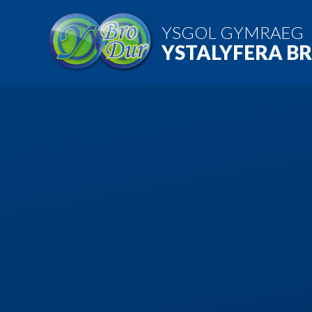
Skip to content ↓
YSGOL GYMRAEG
YSTALYFERA B