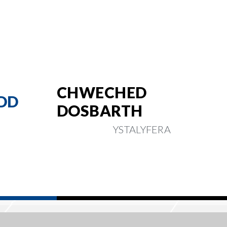
CHWECHED
DD
DOSBARTH
YSTALYFERA