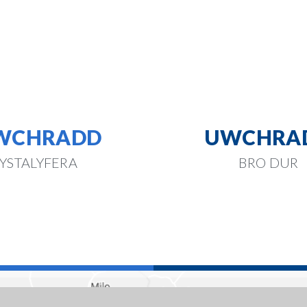
WCHRADD
UWCHRA
YSTALYFERA
BRO DUR