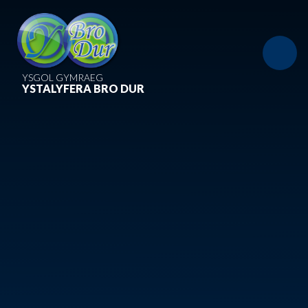
Skip to content ↓
YSGOL GYMRAEG
YSTALYFERA BRO DUR