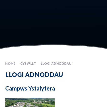
HOME
CYSWLLT
LLOGI ADNODDAU
LLOGI ADNODDAU
Campws Ystalyfera