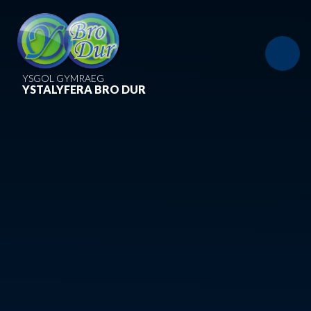
Skip to content ↓
YSGOL GYMRAEG
YSTALYFERA BRO DUR