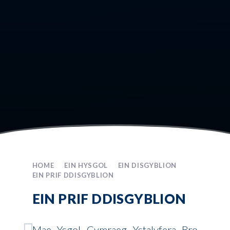
HOME
EIN HYSGOL
EIN DISGYBLION
EIN PRIF DDISGYBLION
EIN PRIF DDISGYBLION
Mae Ysgol Gymraeg Ystalyfera Bro