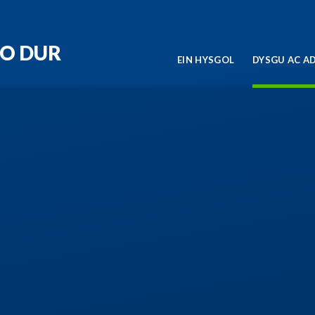
RO DUR
EIN HYSGOL
DYSGU AC A