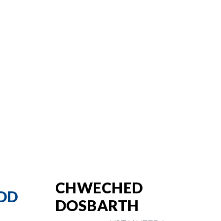
CHWECHED
DD
DOSBARTH