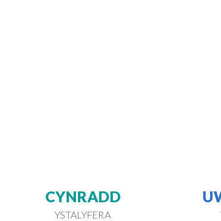
CYNRADD
U
YSTALYFERA