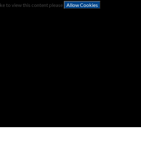
ike to view this content please
Allow Cookies