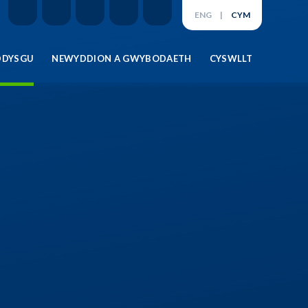
ENG
|
CYM
DDYSGU
NEWYDDION A GWYBODAETH
CYSWLLT