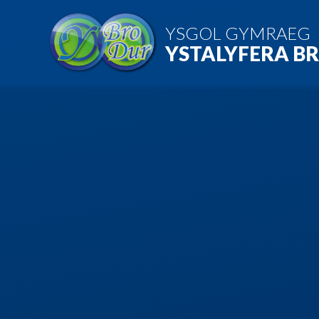
Skip to content ↓
YSGOL GYMRAEG
YSTALYFERA B