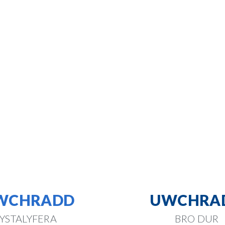
WCHRADD
UWCHRA
YSTALYFERA
BRO DUR